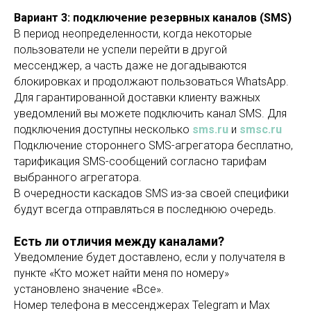
Вариант 3: подключение резервных каналов (SMS)
В период неопределенности, когда некоторые
пользователи не успели перейти в другой
мессенджер, а часть даже не догадываются
блокировках и продолжают пользоваться WhatsApp.
Для гарантированной доставки клиенту важных
уведомлений вы можете подключить канал SMS. Для
подключения доступны несколько
sms.ru
и
smsc.ru
Подключение стороннего SMS-агрегатора бесплатно,
тарификация SMS-сообщений согласно тарифам
выбранного агрегатора.
В очередности каскадов SMS из-за своей специфики
будут всегда отправляться в последнюю очередь.
Есть ли отличия между каналами?
Уведомление будет доставлено, если у получателя в
пункте «Кто может найти меня по номеру»
установлено значение «Все».
Номер телефона в мессенджерах Telegram и Max